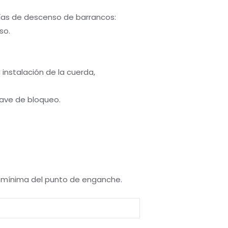
ías de descenso de barrancos:
so.
 instalación de la cuerda,
lave de bloqueo.
ón mínima del punto de enganche.