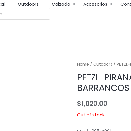
cal
Outdoors
Calzado
Accesorios
Con
Home
/
Outdoors
/ PETZL
PETZL-PIRA
BARRANCOS
$
1,020.00
Out of stock