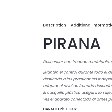
Description
Additional informati
PIRANA
Descensor con frenado modulable, 
¡Mantén el control durante todo el
destinado a los practicantes indepen
adaptar el nivel de frenado desead
El casquillo plástico asegura la suje
vez el aparato conectado al arnés par
CARACTERÍSTICAS: