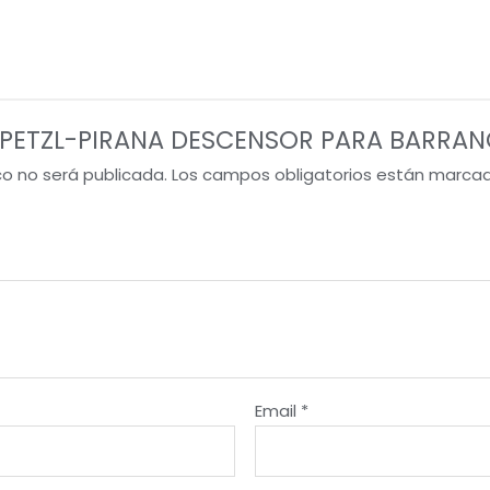
ew “PETZL-PIRANA DESCENSOR PARA BARRA
co no será publicada.
Los campos obligatorios están marca
Email
*