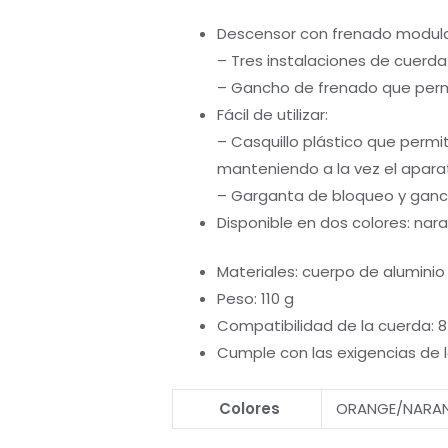
Descensor con frenado modulab
– Tres instalaciones de cuerda
– Gancho de frenado que perm
Fácil de utilizar:
– Casquillo plástico que permite
manteniendo a la vez el aparat
– Garganta de bloqueo y gancho
Disponible en dos colores: nara
Materiales: cuerpo de aluminio
Peso: 110 g
Compatibilidad de la cuerda: 
Cumple con las exigencias de 
Colores
ORANGE/NARA