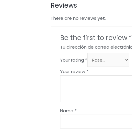
Reviews
There are no reviews yet.
Be the first to revi
Tu dirección de correo electróni
Your rating
*
Your review
*
Name
*