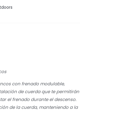
tdoors
cos
rancos con frenado modulable,
stalación de cuerda que te permitirán
ar el frenado durante el descenso.
lación de la cuerda, manteniendo a la