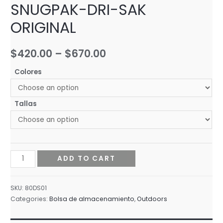
SNUGPAK-DRI-SAK
ORIGINAL
$
420.00
–
$
670.00
Colores
Tallas
SNUGPAK-
ADD TO CART
DRI-
SAK
SKU:
80DS01
ORIGINAL
Categories:
Bolsa de almacenamiento
,
Outdoors
quantity