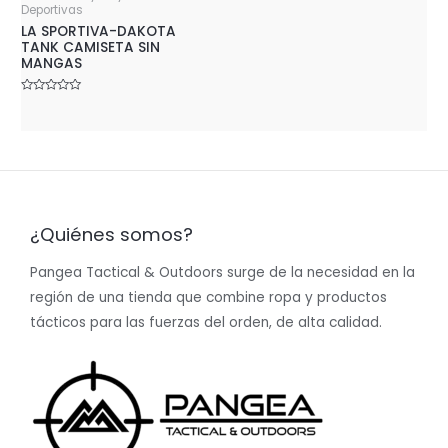
Deportivas
LA SPORTIVA-DAKOTA
TANK CAMISETA SIN
MANGAS
Rated
0
out
of
5
¿Quiénes somos?
Pangea Tactical & Outdoors surge de la necesidad en la
región de una tienda que combine ropa y productos
tácticos para las fuerzas del orden, de alta calidad.