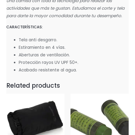
Una camisa con toda la tecnología para realizar las
actividades que más te gustan. Estudiamos el corte y tela
para darte la mayor comodidad durante tu desempeño.
CARACTERÍSTICAS:
Tela anti desgarro.
Estiramiento en 4 vías.
Aberturas de ventilación.
Protección rayos UV UPF 50+.
Acabado resistente al agua.
Related products