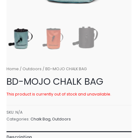
Home
/
Outdoors
/ BD-MOJO CHALK BAG
BD-MOJO CHALK BAG
This product is currently out of stock and unavailable.
SKU:
N/A
Categories:
Chalk Bag
,
Outdoors
Description