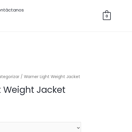
ntáctanos
0
ategorizar
/ Warner Light Weight Jacket
t Weight Jacket