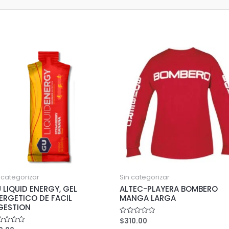
 categorizar
Sin categorizar
 LIQUID ENERGY, GEL
ALTEC-PLAYERA BOMBERO
ERGETICO DE FACIL
MANGA LARGA
GESTION
$
310.00
Rated
0
ed