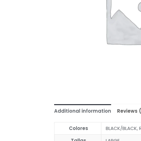
Additional information
Reviews 
Colores
BLACK/BLACK, 
Tallas
LARGE