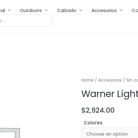
cal
Outdoors
Calzado
Accesorios
Co
Home
/
Accesorios
/
Sin c
Warner Ligh
$
2,924.00
Colores