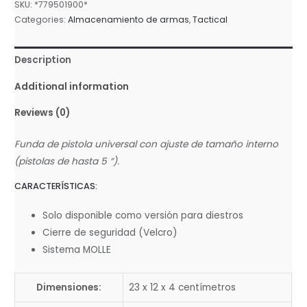
SKU:
*779501900*
MK
Categories:
Almacenamiento de armas
,
Tactical
II
quantity
Description
Additional information
Reviews (0)
Funda de pistola universal con ajuste de tamaño interno
(pistolas de hasta 5 “).
CARACTERÍSTICAS:
Solo disponible como versión para diestros
Cierre de seguridad (Velcro)
Sistema MOLLE
Dimensiones:
23 x 12 x 4 centímetros