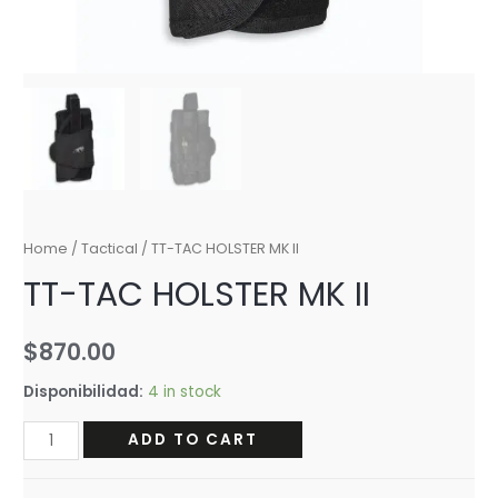
Home
/
Tactical
/ TT-TAC HOLSTER MK II
TT-TAC HOLSTER MK II
$
870.00
Disponibilidad:
4 in stock
TT-
ADD TO CART
TAC
HOLSTER