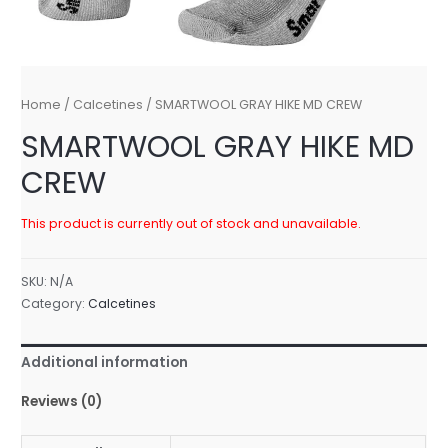
Home
/
Calcetines
/ SMARTWOOL GRAY HIKE MD CREW
SMARTWOOL GRAY HIKE MD
CREW
This product is currently out of stock and unavailable.
SKU:
N/A
Category:
Calcetines
Additional information
Reviews (0)