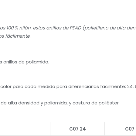
los 100 % nilón, estos anillos de PEAD (polietileno de alta d
s fácilmente.
s anillos de poliamida.
 color para cada medida para diferenciarlas fácilmente: 24, 
o de alta densidad y poliamida, y costura de poliéster
C07 24
C07