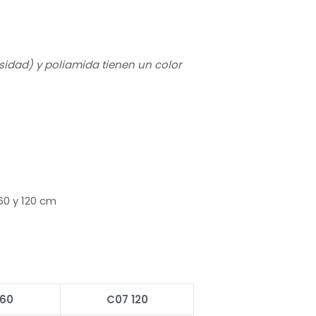
ensidad) y poliamida tienen un color
60 y 120 cm
 60
C07 120