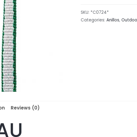
SKU:
*C0724*
Categories:
Anillos
,
Outdoo
on
Reviews (0)
AU