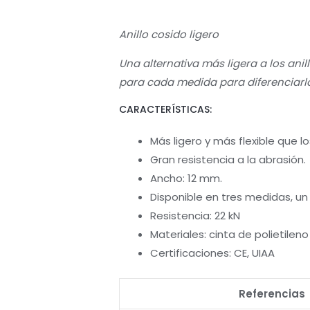
Anillo cosido ligero
Una alternativa más ligera a los anil
para cada medida para diferenciarlo
CARACTERÍSTICAS:
Más ligero y más flexible que lo
Gran resistencia a la abrasión.
Ancho: 12 mm.
Disponible en tres medidas, un
Resistencia: 22 kN
Materiales: cinta de polietilen
Certificaciones: CE, UIAA
Referencias