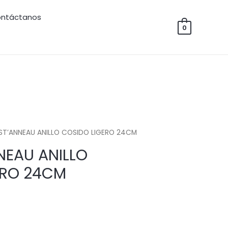
ntáctanos
0
ST’ANNEAU ANILLO COSIDO LIGERO 24CM
NEAU ANILLO
ERO 24CM