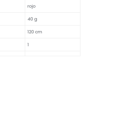
rojo
40 g
120 cm
1