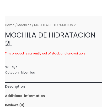
Home
/
Mochilas
/ MOCHILA DE HIDRATACION 2L
MOCHILA DE HIDRATACION
2L
This product is currently out of stock and unavailable.
SKU:
N/A
Category:
Mochilas
Description
Additional information
Reviews (0)