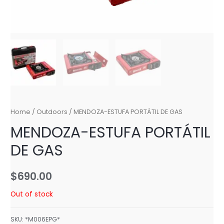
Home
/
Outdoors
/ MENDOZA-ESTUFA PORTÁTIL DE GAS
MENDOZA-ESTUFA PORTÁTIL
DE GAS
$
690.00
Out of stock
SKU:
*M006EPG*