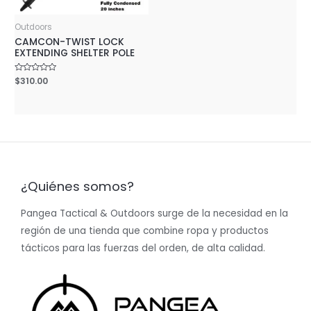
Outdoors
CAMCON-TWIST LOCK
EXTENDING SHELTER POLE
Rated
$
310.00
0
out
of
5
¿Quiénes somos?
Pangea Tactical & Outdoors surge de la necesidad en la
región de una tienda que combine ropa y productos
tácticos para las fuerzas del orden, de alta calidad.