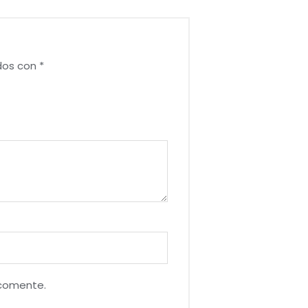
dos con
*
 comente.