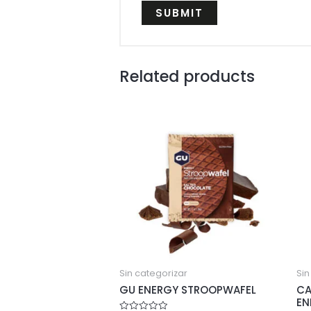
Related products
Sin categorizar
Sin
GU ENERGY STROOPWAFEL
CA
EN