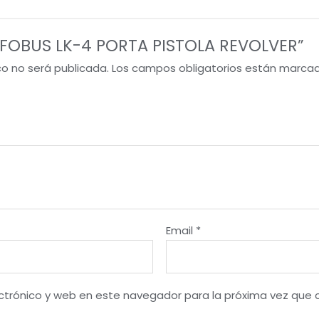
w “FOBUS LK-4 PORTA PISTOLA REVOLVER”
co no será publicada.
Los campos obligatorios están marca
Email
*
ctrónico y web en este navegador para la próxima vez que