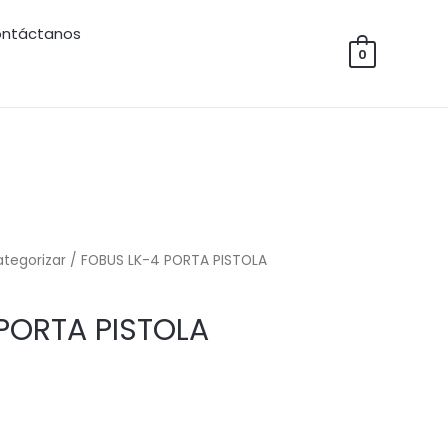
ntáctanos
0
ategorizar
/ FOBUS LK-4 PORTA PISTOLA
PORTA PISTOLA