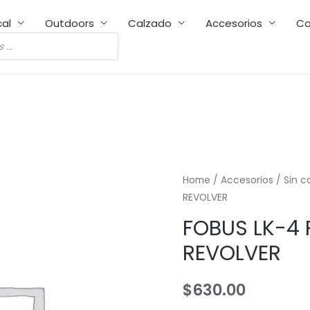
cal
Outdoors
Calzado
Accesorios
Co
Home
/
Accesorios
/
Sin c
REVOLVER
FOBUS LK-4 
REVOLVER
$
630.00