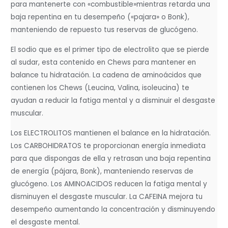
para mantenerte con «combustible»mientras retarda una
baja repentina en tu desempeño («pajara» o Bonk),
manteniendo de repuesto tus reservas de glucógeno.
El sodio que es el primer tipo de electrolito que se pierde
al sudar, esta contenido en Chews para mantener en
balance tu hidratación. La cadena de aminoácidos que
contienen los Chews (Leucina, Valina, isoleucina) te
ayudan a reducir la fatiga mental y a disminuir el desgaste
muscular.
Los ELECTROLITOS mantienen el balance en la hidratación.
Los CARBOHIDRATOS te proporcionan energía inmediata
para que dispongas de ella y retrasan una baja repentina
de energía (pájara, Bonk), manteniendo reservas de
glucógeno. Los AMINOACIDOS reducen la fatiga mental y
disminuyen el desgaste muscular. La CAFEINA mejora tu
desempeño aumentando la concentración y disminuyendo
el desgaste mental.