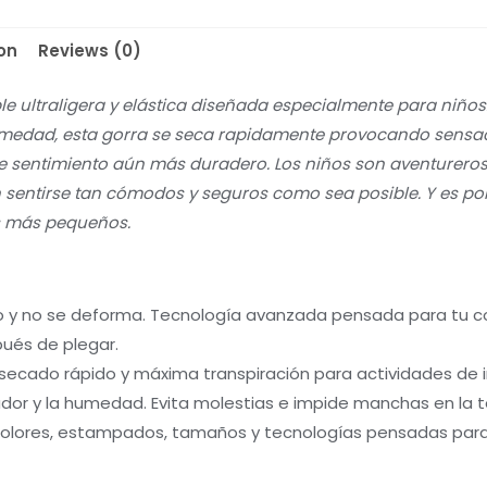
on
Reviews (0)
le ultraligera y elástica diseñada especialmente para niños
umedad, esta gorra se seca rapidamente provocando sensaci
te sentimiento aún más duradero. Los niños son aventurero
 sentirse tan cómodos y seguros como sea posible. Y es po
os más pequeños.
o y no se deforma. Tecnología avanzada pensada para tu 
pués de plegar.
secado rápido y máxima transpiración para actividades de i
sudor y la humedad. Evita molestias e impide manchas en la t
 colores, estampados, tamaños y tecnologías pensadas para