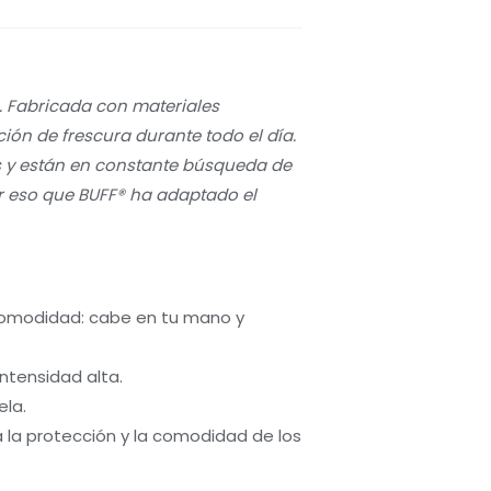
. Fabricada con materiales
ón de frescura durante todo el día.
s y están en constante búsqueda de
r eso que BUFF® ha adaptado el
comodidad: cabe en tu mano y
ntensidad alta.
ela.
 la protección y la comodidad de los