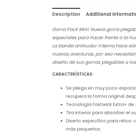
Description
Additional informati
Gorra Pack Mini: Nueva gorra plegab
especiales para hacer frente a la h
La banda antisudor interna hace es
nuevas aventuras, por eso necesitan
diseño de sus gorras plegables a l
CARACTERÍSTICAS:
Se pliega en muy poco espaci
recupera la forma original des
Tecnología Fastwick Extra+ de 
Tira interior para absorber el 
Diseño específico para niños:
más pequeños.