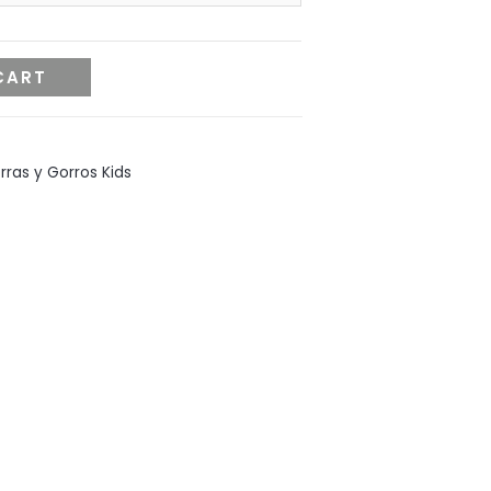
CART
rras y Gorros Kids