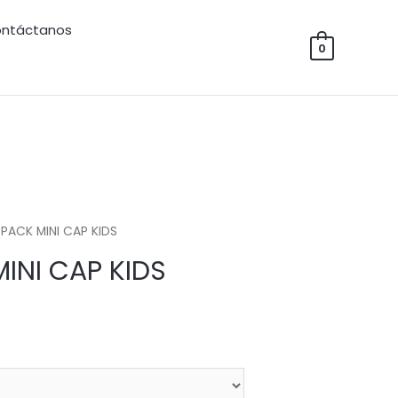
ntáctanos
0
PACK MINI CAP KIDS
INI CAP KIDS