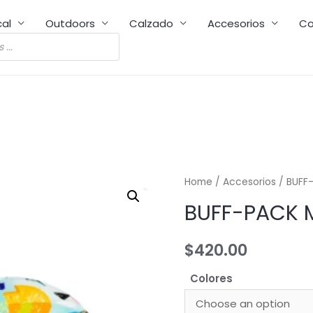
cal
Outdoors
Calzado
Accesorios
Co
Home
/
Accesorios
/ BUFF-
BUFF-PACK M
$
420.00
Colores