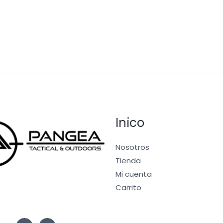
5
Inico
Nosotros
Tienda
Mi cuenta
Carrito