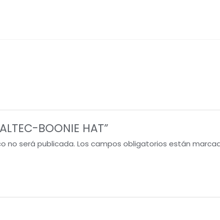
w “ALTEC-BOONIE HAT”
co no será publicada.
Los campos obligatorios están marca