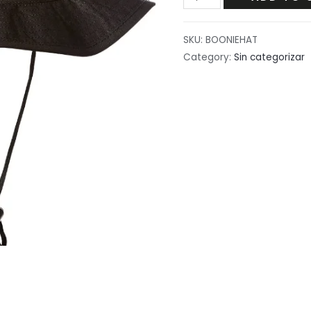
BOONIE
HAT
SKU:
BOONIEHAT
quantity
Category:
Sin categorizar