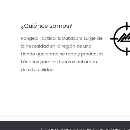
¿Quiénes somos?
Pangea Tactical & Outdoors surge de
la necesidad en la región de una
tienda que combine ropa y productos
tácticos para las fuerzas del orden,
de alta calidad.
Copyright © 2026 pangeatacticalandoutdoorswe
Usamos cookies para asegurar que te damos la me