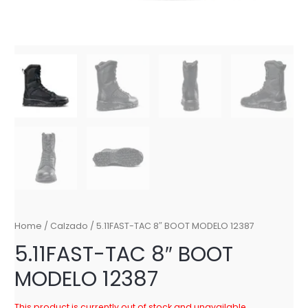
Home
/
Calzado
/ 5.11FAST-TAC 8″ BOOT MODELO 12387
5.11FAST-TAC 8″ BOOT
MODELO 12387
This product is currently out of stock and unavailable.