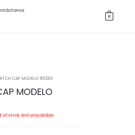
ntáctanos
0
 WATCH CAP MODELO 89250
 CAP MODELO
ut of stock and unavailable.