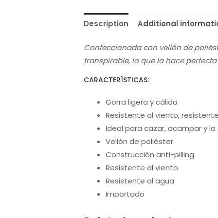
Description
Additional informati
Confeccionada con vellón de poliéste
transpirable, lo que la hace perfect
CARACTERÍSTICAS:
Gorra ligera y cálida
Resistente al viento, resistente
Ideal para cazar, acampar y l
Vellón de poliéster
Construcción anti-pilling
Resistente al viento
Resistente al agua
Importado