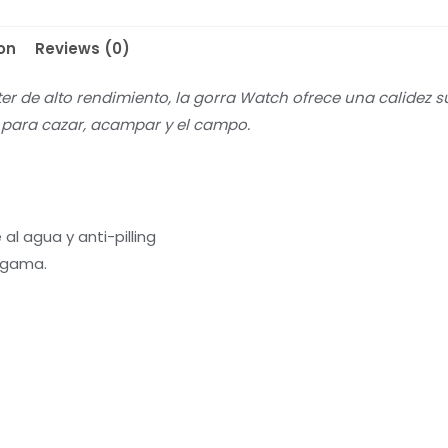
on
Reviews (0)
r de alto rendimiento, la gorra Watch ofrece una calidez sup
a para cazar, acampar y el campo.
 al agua y anti-pilling
a gama.