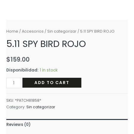
Home
/
Accesorios
/
Sin categorizar
/ 5.11 SPY BIRD ROJO
5.11 SPY BIRD ROJO
$
159.00
Disponibilidad:
1 in stock
5.11
ADD TO CART
SPY
BIRD
SKU:
*PATCH81858*
ROJO
Category:
Sin categorizar
quantity
Reviews (0)