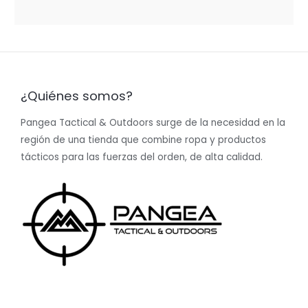
out
of
5
¿Quiénes somos?
Pangea Tactical & Outdoors surge de la necesidad en la
región de una tienda que combine ropa y productos
tácticos para las fuerzas del orden, de alta calidad.