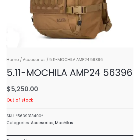
Home
/
Accesorios
/ 5.11-MOCHILA AMP24 56396
5.11-MOCHILA AMP24 56396
$
5,250.00
Out of stock
SKU:
*5639313400*
Categories:
Accesorios
,
Mochilas