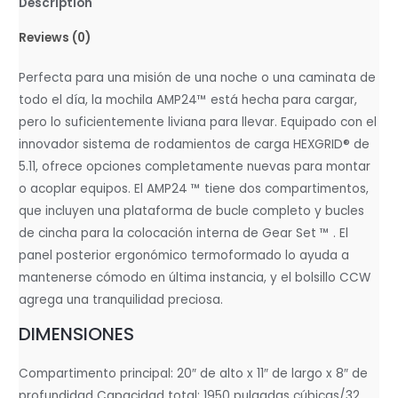
Description
Reviews (0)
Perfecta para una misión de una noche o una caminata de
todo el día, la mochila AMP24™ está hecha para cargar,
pero lo suficientemente liviana para llevar. Equipado con el
innovador sistema de rodamientos de carga HEXGRID® de
5.11, ofrece opciones completamente nuevas para montar
o acoplar equipos. El AMP24 ™ tiene dos compartimentos,
que incluyen una plataforma de bucle completo y bucles
de cincha para la colocación interna de Gear Set ™ . El
panel posterior ergonómico termoformado lo ayuda a
mantenerse cómodo en última instancia, y el bolsillo CCW
agrega una tranquilidad preciosa.
DIMENSIONES
Compartimento principal: 20″ de alto x 11″ de largo x 8″ de
profundidad Capacidad total: 1950 pulgadas cúbicas/32