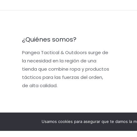
¿Quiénes somos?
Pangea Tactical & Outdoors surge de
la necesidad en la región de una
tienda que combine ropa y productos
tácticos para las fuerzas del orden,
de alta calidad.
Usamos cookies para asegurar que te damos la me
Copyright © 2026 pangeatacticalandoutdoorswe