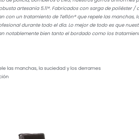
usta artesanía 5.11®. Fabricados con sarga de poliéster / a
n con un tratamiento de Teflón® que repele las manchas, la 
rofesional durante todo el día. Lo mejor de todo es que nue
an notablemente bien tanto el bordado como los tratamient
ele las manchas, la suciedad y los derrames
ción