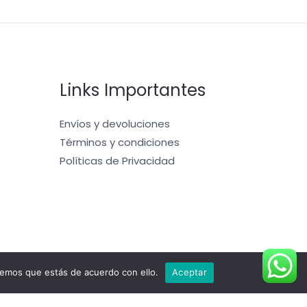
Links Importantes
Envíos y devoluciones
Términos y condiciones
Políticas de Privacidad
remos que estás de acuerdo con ello.
Aceptar
Powered by pangeatacticalandoutdoorsweb