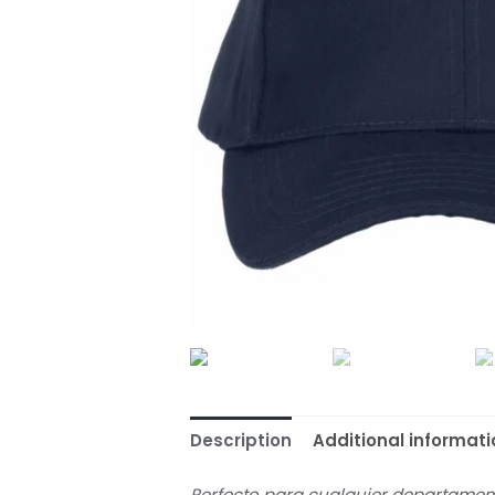
Description
Additional informati
Perfecto para cualquier departamen