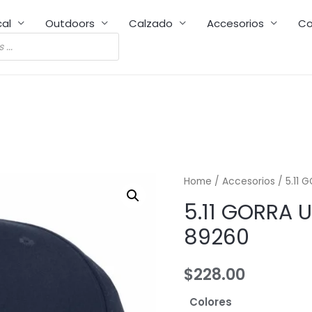
cal
Outdoors
Calzado
Accesorios
Co
Home
/
Accesorios
/ 5.11
5.11 GORRA
89260
$
228.00
Colores