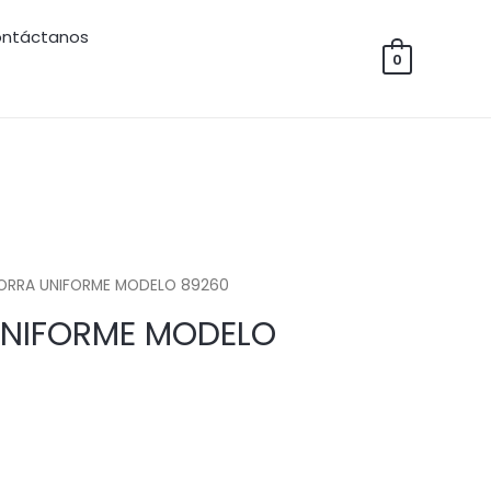
ntáctanos
0
 GORRA UNIFORME MODELO 89260
 UNIFORME MODELO