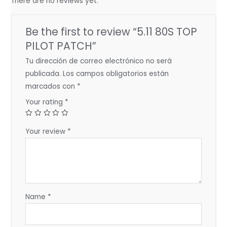
There are no reviews yet.
Be the first to review “5.11 80S TOP
PILOT PATCH”
Tu dirección de correo electrónico no será
publicada.
Los campos obligatorios están
marcados con
*
Your rating
*
Your review
*
Name
*