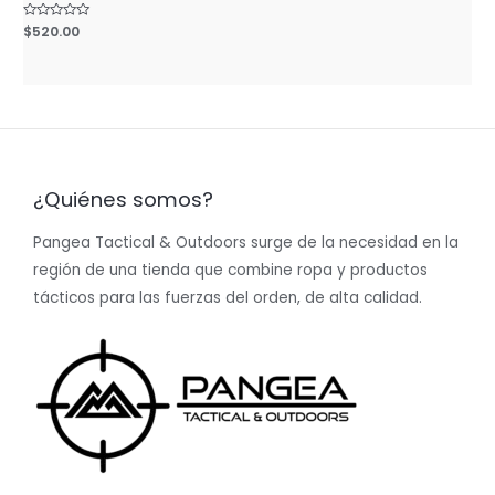
Rated
$
520.00
0
out
of
5
¿Quiénes somos?
Pangea Tactical & Outdoors surge de la necesidad en la
región de una tienda que combine ropa y productos
tácticos para las fuerzas del orden, de alta calidad.