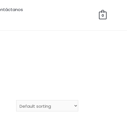
ntáctanos
0