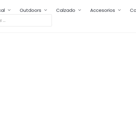
cal
Outdoors
Calzado
Accesorios
Co